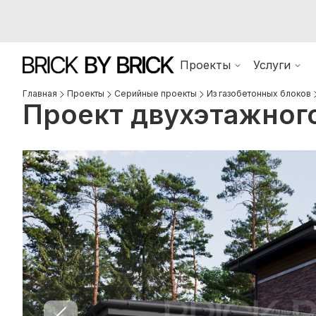
Проекты
Услуги
Главная
Проекты
Серийные проекты
Из газобетонных блоков
Проект двухэтажного