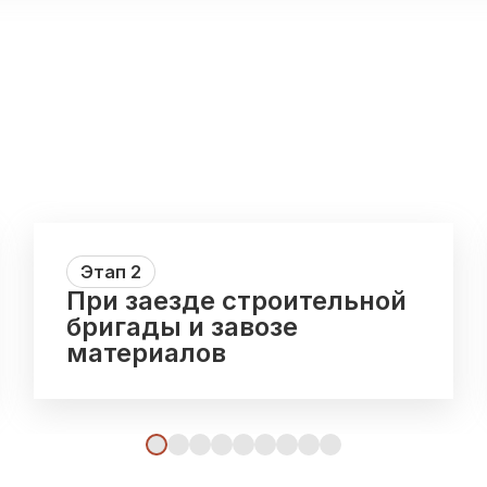
Этап
2
При заезде строительной
бригады и завозе
материалов