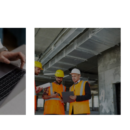
ет
Независимый