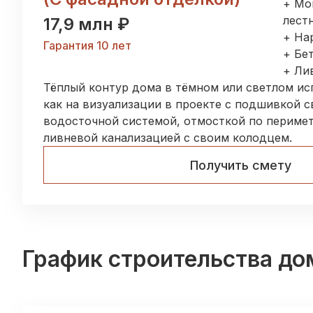
+ Мо
лест
17,9 млн ₽
+ На
Гарантия 10 лет
+ Бе
+ Ли
Тёплый контур дома в тёмном или светлом ис
как на визуализации в проекте с подшивкой с
водосточной системой, отмосткой по перимет
ливневой канализацией с своим колодцем.
Получить смету
График строительства до