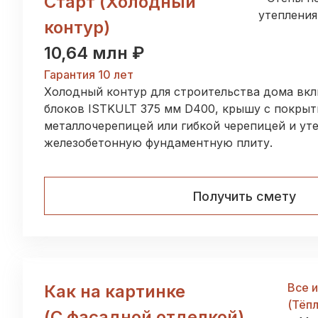
Старт (Холодный
утепления
контур)
10,64 млн ₽
Гарантия 10 лет
Холодный контур для строительства дома вкл
блоков ISTKULT 375 мм D400, крышу с покры
металлочерепицей или гибкой черепицей и ут
железобетонную фундаментную плиту.
Получить смету
Все и
Как на картинке
(Тёп
(С фасадной отделкой)