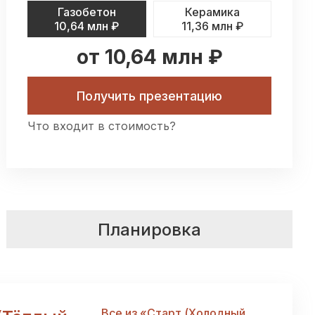
Газобетон
Керамика
10,64 млн
₽
11,36 млн
₽
от 10,64 млн ₽
Получить презентацию
Что входит в стоимость?
Планировка
Все из «
Старт (Холодный