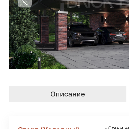
Previous slide
Описание
- Стены н