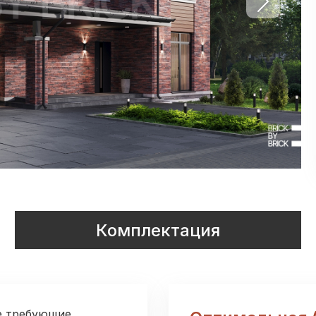
Next slide
Комплектация
е требующие