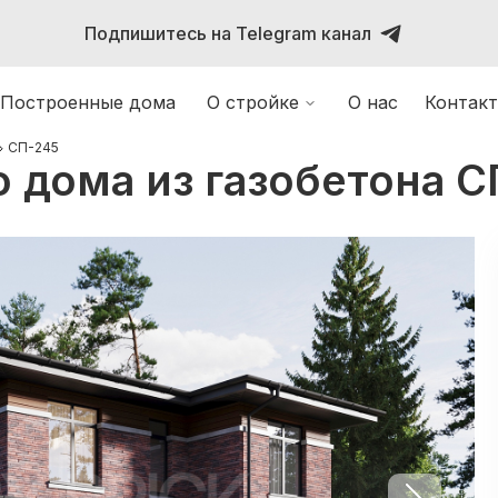
Подпишитесь на Telegram канал
Построенные дома
О стройке
О нас
Контак
СП-245
 дома из газобетона С