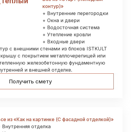
(Тёплый
контур)
»
+ Внутренние перегородки
+ Окна и двери
+ Водосточная система
+ Утепление кровли
+ Входные двери
тур с внешними стенами из блоков ISTKULT
 крышу с покрытием металлочерепицей или
утепленную железобетонную фундаментную
нутренней и внешней отделке.
Получить смету
се из «
Как на картинке (С фасадной отделкой)
»
+ Внутренняя отделка