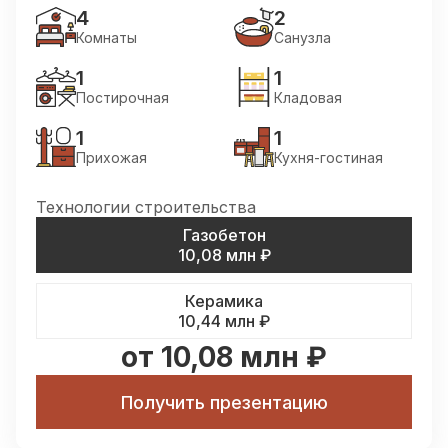
4
2
Комнаты
Cанузла
1
1
Постирочная
Кладовая
1
1
Прихожая
Кухня-гостиная
Технологии строительства
Газобетон
10,08 млн
₽
Керамика
10,44 млн
₽
от 10,08 млн ₽
Получить презентацию