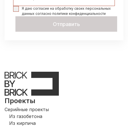
Я даю согласие на обработку своих персональных
данных согласно политике конфиденциальности
Отправить
Проекты
Серийные проекты
Из газобетона
Из кирпича