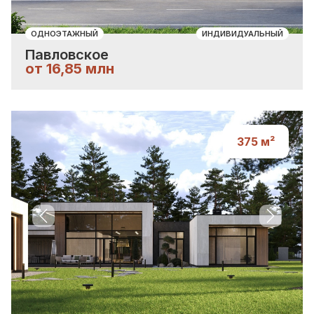
ОДНОЭТАЖНЫЙ
ИНДИВИДУАЛЬНЫЙ
Павловское
от 16,85 млн
375
м²
Previous slide
Next sli