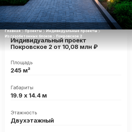
Главная
Проекты
Индивидуальные проекты
Из газобетонных блоков
Покровское 2
Индивидуальный проект
Покровское 2
от
10,08 млн
₽
Площадь
245
м²
Габариты
19.9
х
14.4
м
Этажность
Двухэтажный