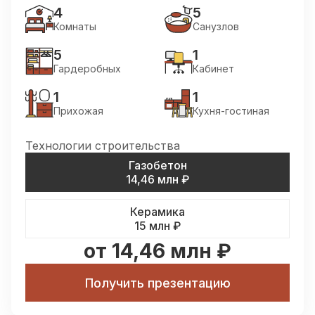
4
5
Комнаты
Cанузлов
5
1
Гардеробных
Кабинет
1
1
Прихожая
Кухня-гостиная
Технологии строительства
Газобетон
14,46 млн
₽
Керамика
15 млн
₽
от 14,46 млн ₽
Получить презентацию