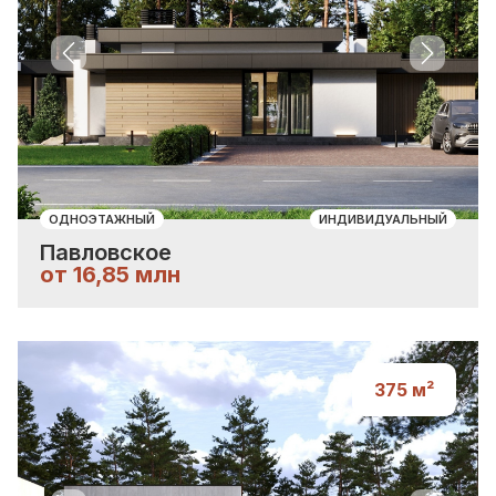
Previous slide
Next sli
ОДНОЭТАЖНЫЙ
ИНДИВИДУАЛЬНЫЙ
Павловское
от 16,85 млн
375
м²