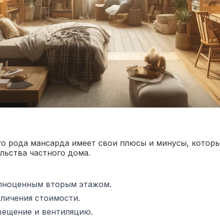
го рода мансарда имеет свои плюсы и минусы, которы
льства частного дома.
олноценным вторым этажом.
еличения стоимости.
вещение и вентиляцию.