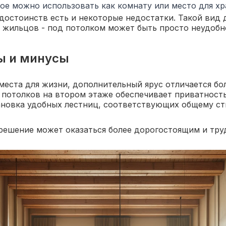
ое можно использовать как комнату или место для хр
 достоинств есть и некоторые недостатки. Такой вид
 жильцов - под потолком может быть просто неудобно
ы и минусы
 места для жизни, дополнительный ярус отличается б
 потолков на втором этаже обеспечивает приватность
ановка удобных лестниц, соответствующих общему ст
ое решение может оказаться более дорогостоящим и т