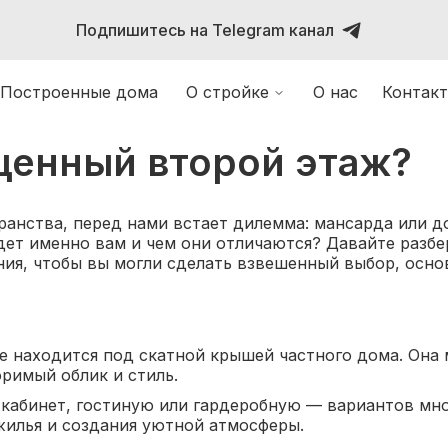
Подпишитесь на Telegram канал
Построенные дома
О стройке
О нас
Контак
ценный второй этаж?
ранства, перед нами встает дилемма: мансарда или 
дет именно вам и чем они отличаются? Давайте разбе
ия, чтобы вы могли сделать взвешенный выбор, основ
е находится под скатной крышей частного дома. Она
римый облик и стиль.
 кабинет, гостиную или гардеробную — вариантов мно
жилья и создания уютной атмосферы.