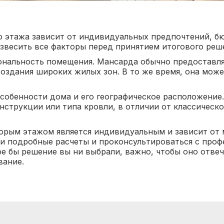
о этажа зависит от индивидуальных предпочтений, бю
звесить все факторы перед принятием итогового реш
ональность помещения. Мансарда обычно предоставля
создания широких жилых зон. В то же время, она мож
особенности дома и его географическое расположение
нструкции или типа кровли, в отличии от классическ
орым этажом является индивидуальным и зависит от
и подробные расчеты и проконсультироваться с проф
ое бы решение вы ни выбрали, важно, чтобы оно отве
вание.