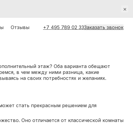
×
ты
Отзывы
+7 495 789 02 33
Заказать звонок
дополнительный этаж? Оба варианта обещают
ремся, в чем между ними разница, какие
ываясь на своих потребностях и желаниях.
 может стать прекрасным решением для
жество. Оно отличается от классической комнаты